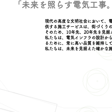
「未来を照らす電気工事。
現代の高度な文明社会において、
供する施工サービスは、街づくり
そのため、10年先、20年先を見
私たちは、電気インフラの設計か
るために、常に高い品質を維持し
私たちは、未来を見据えた確かな