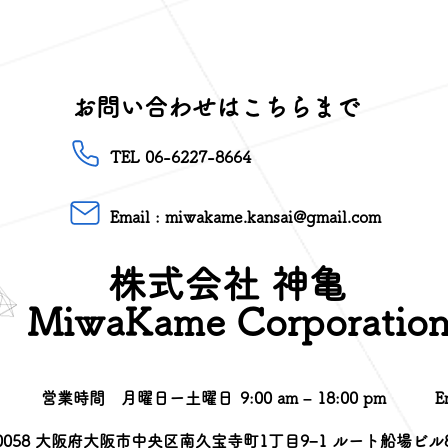
お問い合わせはこちらまで
TEL
06-6227-8664
Email :
miwakame.kansai@gmail.com
株式会社 神亀
MiwaKame Corporatio
営業時間
月曜日ー土曜日
9:00 am – 18:00 pm
E
-0058 大阪府大阪市中央区南久宝寺町1丁目9−1 ルート船場ビル