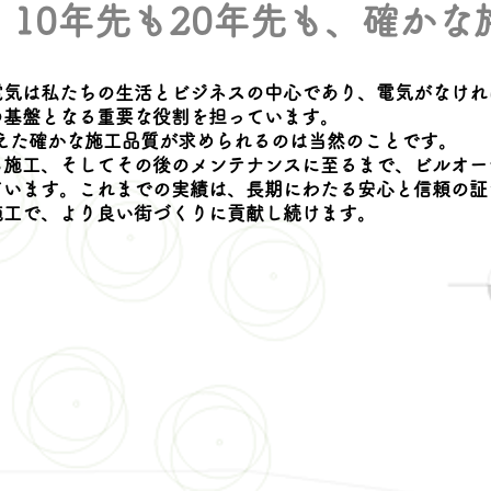
10年先も20年先も、確か
電気は私たちの生活とビジネスの中心であり、電気がなけれ
の基盤となる重要な役割を担っています。
据えた確かな施工品質が求められるのは当然のことです。
ら施工、そしてその後のメンテナンスに至るまで、ビルオー
ています。これまでの実績は、長期にわたる安心と信頼の証
施工で、より良い街づくりに貢献し続けます。