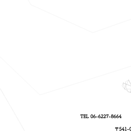
TEL
06-6227-8664
〒541