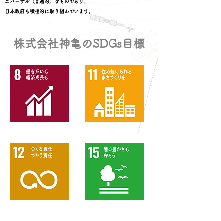
ニバーサル（普遍的）なものであり、
日本政府も積極的に取り組んでいます。
株式会社神亀のSDGs目標